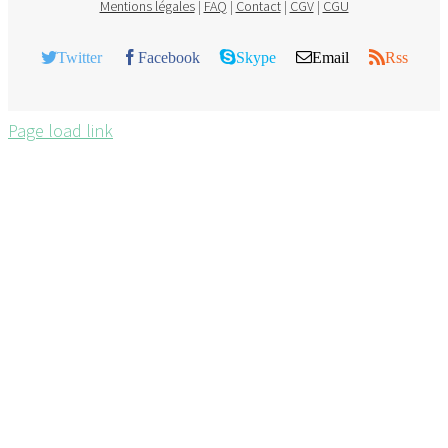
Mentions légales
|
FAQ
|
Contact
|
CGV
|
CGU
Twitter
Facebook
Skype
Email
Rss
Page load link