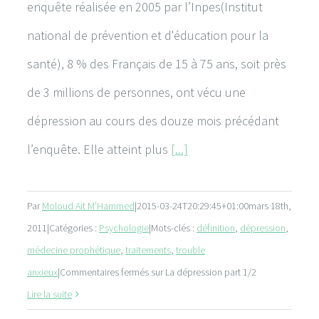
enquête réalisée en 2005 par l’Inpes(Institut
national de prévention et d'éducation pour la
santé), 8 % des Français de 15 à 75 ans, soit près
de 3 millions de personnes, ont vécu une
dépression au cours des douze mois précédant
l’enquête. Elle atteint plus
[...]
Par
Moloud Ait M'Hammed
|
2015-03-24T20:29:45+01:00
mars 18th,
2011
|
Catégories :
Psychologie
|
Mots-clés :
définition
,
dépression
,
médecine prophétique
,
traitements
,
trouble
anxieux
|
Commentaires fermés
sur La dépression part 1/2
Lire la suite