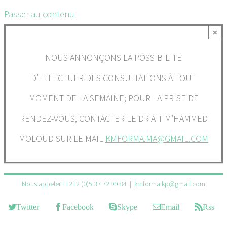
Passer au contenu
×
NOUS ANNONÇONS LA POSSIBILITÉ
D’EFFECTUER DES CONSULTATIONS À TOUT
MOMENT DE LA SEMAINE; POUR LA PRISE DE
RENDEZ-VOUS, CONTACTER LE DR AIT M’HAMMED
MOLOUD SUR LE MAIL
KMFORMA.MA@GMAIL.COM
Nous appeler ! +212 (0)5 37 72 99 84
|
kmforma.kp@gmail.com
Twitter
Facebook
Skype
Email
Rss