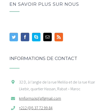
EN SAVOIR PLUS SUR NOUS
INFORMATIONS DE CONTACT
32 D, à l’angle de la rue Melilia et de la rue Ksar
Lkebir, quartier Hassan, Rabat – Maroc
kmforma.kp[at]gmail.com
+212 (0)5 37 72 99 84