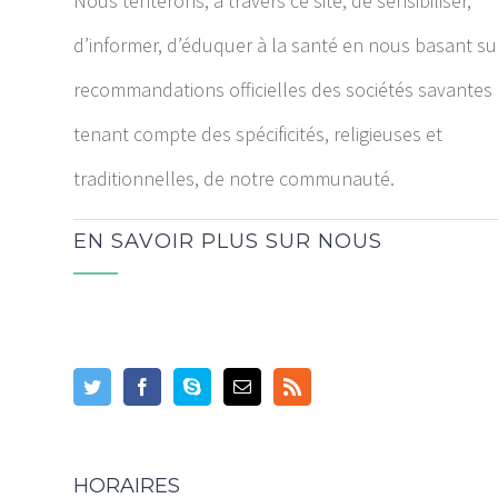
Nous tenterons, à travers ce site, de sensibiliser,
d’informer, d’éduquer à la santé en nous basant su
recommandations officielles des sociétés savantes
tenant compte des spécificités, religieuses et
traditionnelles, de notre communauté.
EN SAVOIR PLUS SUR NOUS
HORAIRES