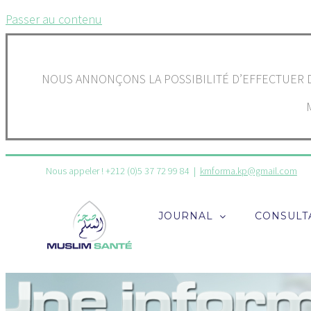
Passer au contenu
NOUS ANNONÇONS LA POSSIBILITÉ D’EFFECTUER D
Nous appeler ! +212 (0)5 37 72 99 84
|
kmforma.kp@gmail.com
JOURNAL
CONSULT