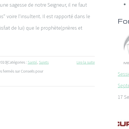
une sagesse de notre Seigneur, il ne faut
 voire l'insultent. Il est rapporté dans le
Fo
sfait de lui) que le prophète(prières et
2010
|
Catégories :
Santé
,
Sujets
Lire la suite
s fermés
sur Conseils pour
Sessi
Sept
17 S