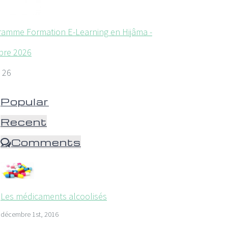
ramme Formation E-Learning en Hijâma -
bre 2026
 26
Popular
Recent
Comments
Les médicaments alcoolisés
décembre 1st, 2016