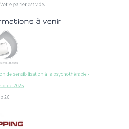
Votre panier est vide.
rmations à venir
on de sensibilisation à la psychothérapie -
embre 2026
ep 26