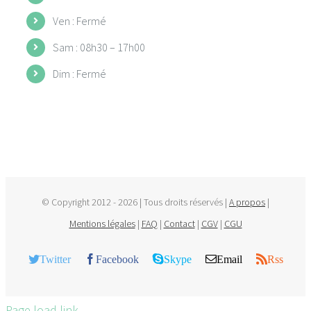
Ven : Fermé
Sam : 08h30 – 17h00
Dim : Fermé
© Copyright 2012 -
2026 | Tous droits réservés |
A propos
|
Mentions légales
|
FAQ
|
Contact
|
CGV
|
CGU
Twitter
Facebook
Skype
Email
Rss
Page load link