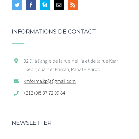
INFORMATIONS DE CONTACT
32 D, à l’angle de la rue Melilia et de la rue Ksar
Lkebir, quartier Hassan, Rabat – Maroc
kmforma.kp[at]gmail.com
+212 (0)5 37 72 99 84
NEWSLETTER