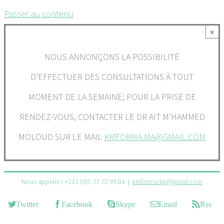
Passer au contenu
×
NOUS ANNONÇONS LA POSSIBILITÉ
D’EFFECTUER DES CONSULTATIONS À TOUT
MOMENT DE LA SEMAINE; POUR LA PRISE DE
RENDEZ-VOUS, CONTACTER LE DR AIT M’HAMMED
MOLOUD SUR LE MAIL
KMFORMA.MA@GMAIL.COM
Nous appeler ! +212 (0)5 37 72 99 84
|
kmforma.kp@gmail.com
Twitter
Facebook
Skype
Email
Rss