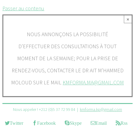
Passer au contenu
×
NOUS ANNONÇONS LA POSSIBILITÉ
D’EFFECTUER DES CONSULTATIONS À TOUT
MOMENT DE LA SEMAINE; POUR LA PRISE DE
RENDEZ-VOUS, CONTACTER LE DR AIT M’HAMMED
MOLOUD SUR LE MAIL
KMFORMA.MA@GMAIL.COM
Nous appeler ! +212 (0)5 37 72 99 84
|
kmforma.kp@gmail.com
Twitter
Facebook
Skype
Email
Rss