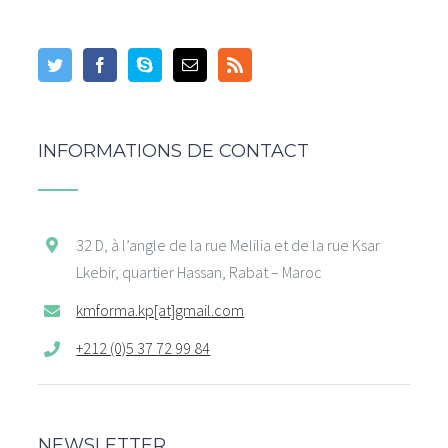
INFORMATIONS DE CONTACT
32 D, à l’angle de la rue Melilia et de la rue Ksar
Lkebir, quartier Hassan, Rabat – Maroc
kmforma.kp[at]gmail.com
+212 (0)5 37 72 99 84
NEWSLETTER