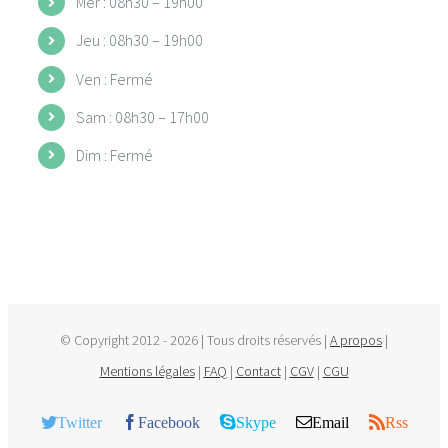
Mer : 08h30 – 19h00
Jeu : 08h30 – 19h00
Ven : Fermé
Sam : 08h30 – 17h00
Dim : Fermé
© Copyright 2012 -
2026 | Tous droits réservés |
A propos
|
Mentions légales
|
FAQ
|
Contact
|
CGV
|
CGU
Twitter
Facebook
Skype
Email
Rss