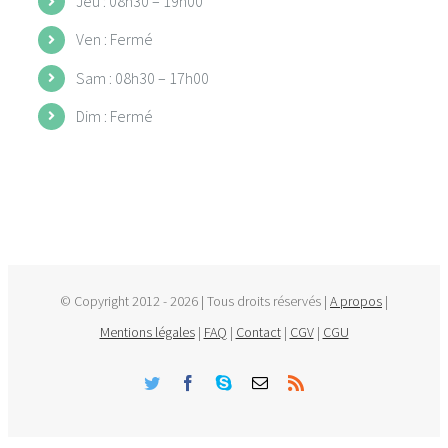
Jeu : 08h30 – 19h00
Ven : Fermé
Sam : 08h30 – 17h00
Dim : Fermé
© Copyright 2012 -
2026 | Tous droits réservés |
A propos
|
Mentions légales
|
FAQ
|
Contact
|
CGV
|
CGU
Twitter
Facebook
Skype
Email
Rss