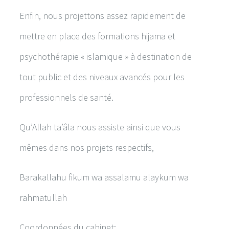
Enfin, nous projettons assez rapidement de
mettre en place des formations hijama et
psychothérapie « islamique » à destination de
tout public et des niveaux avancés pour les
professionnels de santé.
Qu’Allah ta’âla nous assiste ainsi que vous
mêmes dans nos projets respectifs,
Barakallahu fikum wa assalamu alaykum wa
rahmatullah
Coordonnées du cabinet: