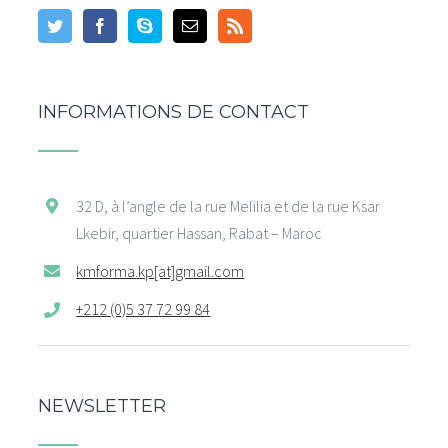
INFORMATIONS DE CONTACT
32 D, à l’angle de la rue Melilia et de la rue Ksar
Lkebir, quartier Hassan, Rabat – Maroc
kmforma.kp[at]gmail.com
+212 (0)5 37 72 99 84
NEWSLETTER