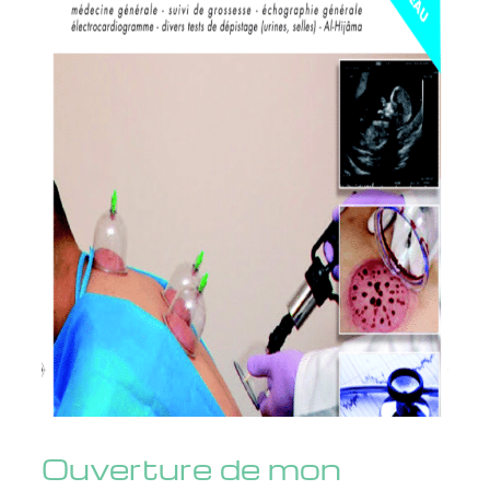
l'image
agrandie
Ouverture de mon