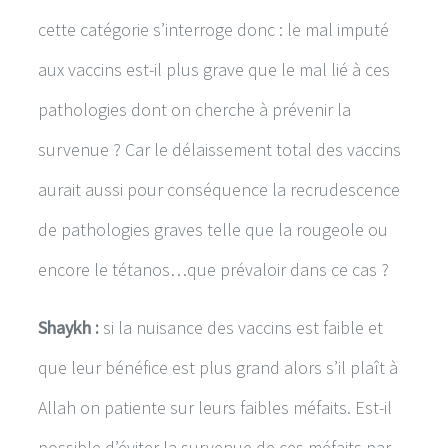
cette catégorie s’interroge donc : le mal imputé
aux vaccins est-il plus grave que le mal lié à ces
pathologies dont on cherche à prévenir la
survenue ? Car le délaissement total des vaccins
aurait aussi pour conséquence la recrudescence
de pathologies graves telle que la rougeole ou
encore le tétanos…que prévaloir dans ce cas ?
Shaykh :
si la nuisance des vaccins est faible et
que leur bénéfice est plus grand alors s’il plaît à
Allah on patiente sur leurs faibles méfaits. Est-il
possible d’éviter la survenue de ces méfaits par