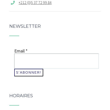
+212 (0)5 37 72 99 84
NEWSLETTER
Email
*
HORAIRES