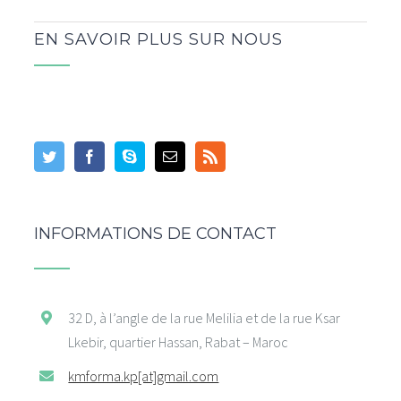
EN SAVOIR PLUS SUR NOUS
INFORMATIONS DE CONTACT
32 D, à l’angle de la rue Melilia et de la rue Ksar
Lkebir, quartier Hassan, Rabat – Maroc
kmforma.kp[at]gmail.com