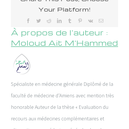
Your Platform!
Facebook
Twitter
Reddit
LinkedIn
Tumblr
Pinterest
Vk
Email
À propos de l'auteur :
Moloud Ait M'Hammed
Spécialiste en médecine générale Diplômé de la
faculté de médecine d’Amiens avec mention très
honorable Auteur de la thèse « Evaluation du
recours aux médecines complémentaires et