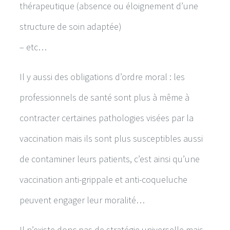
thérapeutique (absence ou éloignement d’une
structure de soin adaptée)
– etc…
Il y aussi des obligations d’ordre moral : les
professionnels de santé sont plus à même à
contracter certaines pathologies visées par la
vaccination mais ils sont plus susceptibles aussi
de contaminer leurs patients, c’est ainsi qu’une
vaccination anti-grippale et anti-coqueluche
peuvent engager leur moralité…
Il n’existe donc pas de stratégie universelle mais